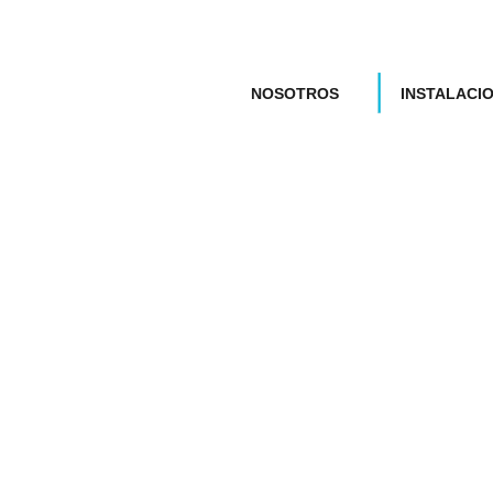
NOSOTROS
INSTALACI