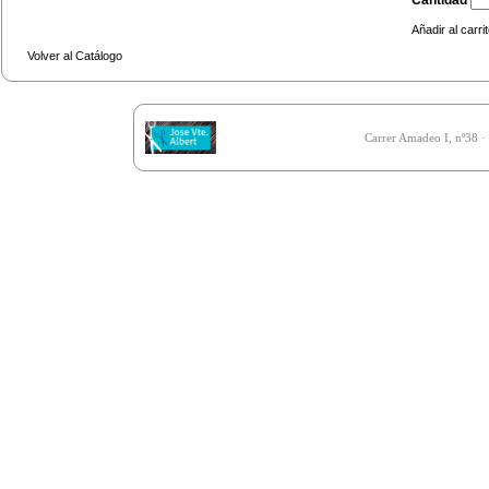
Cantidad
Añadir al carri
Volver al Catálogo
Carrer Amadeo I, nº38