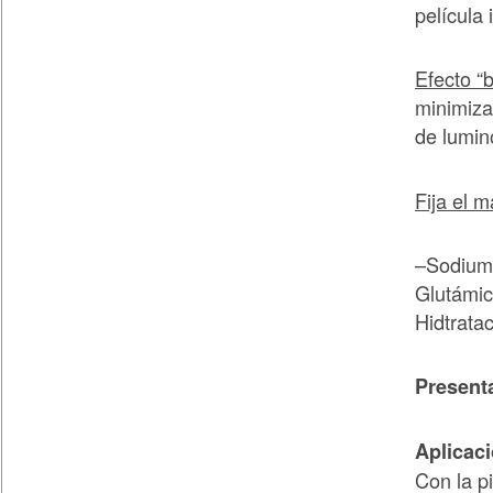
película 
Efecto “
minimiza
de lumin
Fija el m
–
Sodium
Glutámic
Hidtrata
Present
Aplicac
Con la pi