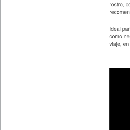
rostro, 
recomen
Ideal par
como nec
viaje, en