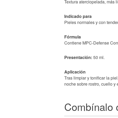
Textura aterciopelada, más li
Indicado para
Pieles normales y con tende
Fórmula
Contiene MPC-Defense Comp
Presentación:
50 ml.
Aplicación
Tras limpiar y tonificar la p
noche sobre rostro, cuello y 
Combínalo 