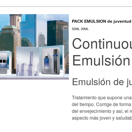
PACK EMULSION de juventud
50ML 30ML
Continuo
Emulsión
Emulsión de j
Tratamiento que supone una 
del tiempo. Corrige de forma
del envejecimiento y así, el 
aspecto más joven y saludab