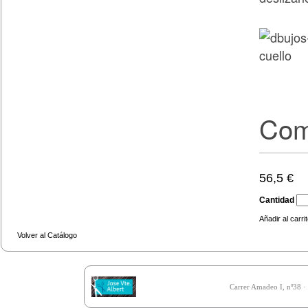
Com
56,5 €
Cantidad
Añadir al carri
Volver al Catálogo
Carrer Amadeo I, nº38