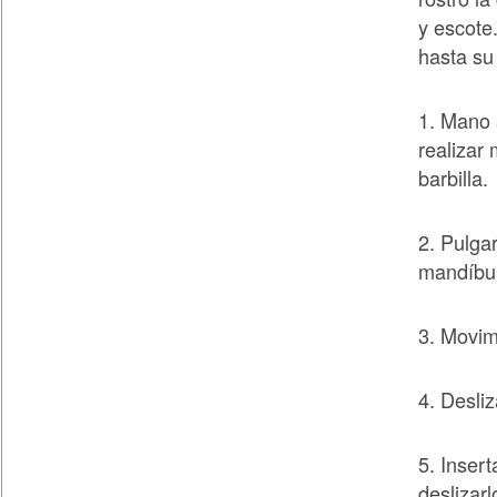
y escote
hasta su 
1. Mano 
realizar
barbilla.
2. Pulga
mandíbul
3. Movim
4. Desliz
5. Insert
deslizar