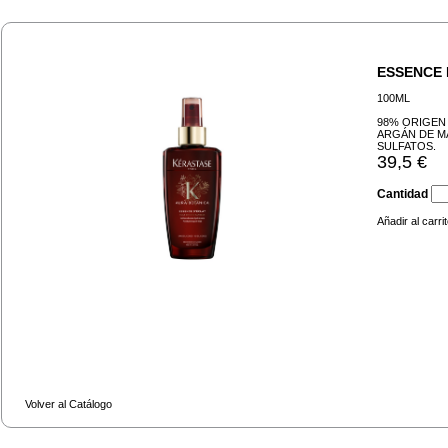
ESSENCE 
100ML
98% ORIGEN
ARGÁN DE MA
SULFATOS.
39,5 €
Cantidad
Añadir al carri
Volver al Catálogo