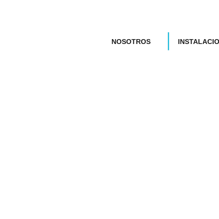
NOSOTROS
INSTALACI