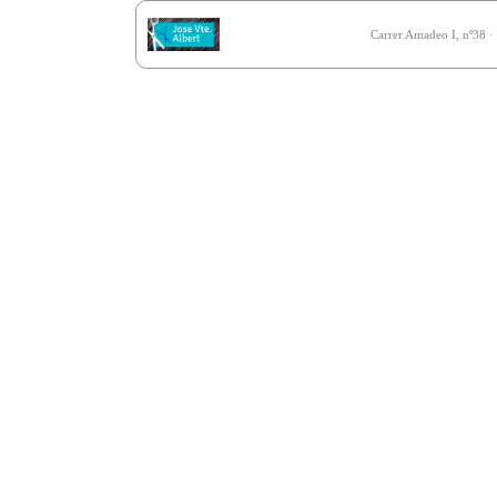
Carrer Amadeo I, nº38