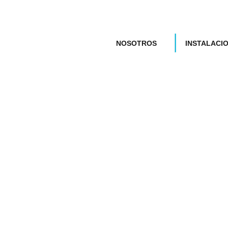
NOSOTROS
INSTALACI