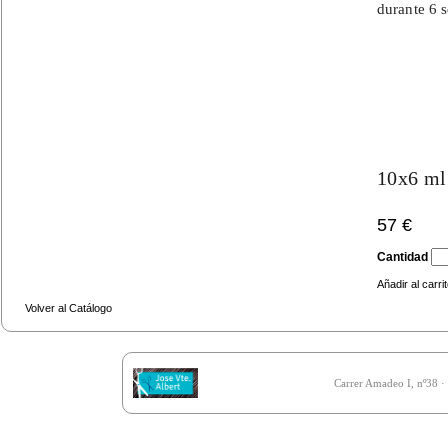
durante 6
10x6 ml
57 €
Cantidad
Añadir al carri
Volver al Catálogo
Carrer Amadeo I, nº38