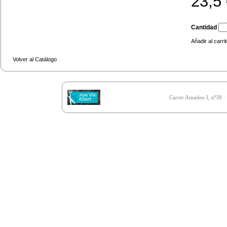
23,5
Cantidad
Añadir al carri
Volver al Catálogo
Carrer Amadeo I, nº38