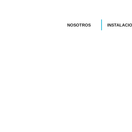
NOSOTROS
INSTALACI